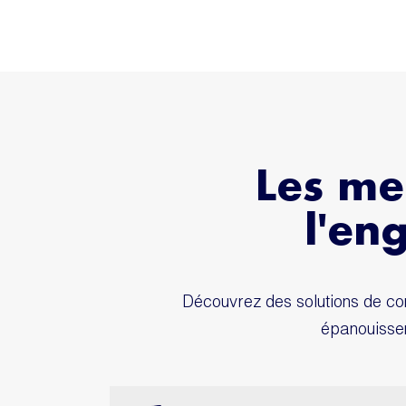
Les mei
l'en
Découvrez des solutions de co
épanouissem