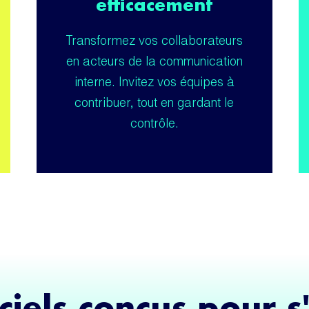
efficacement
Transformez vos collaborateurs
en acteurs de la communication
interne. Invitez vos équipes à
contribuer, tout en gardant le
contrôle.
ciels conçus pour 