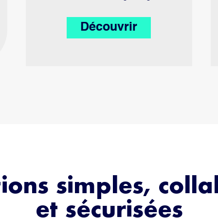
Découvrir
ions simples, coll
et sécurisées