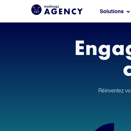
Solutions
Engag
Réinventez vo