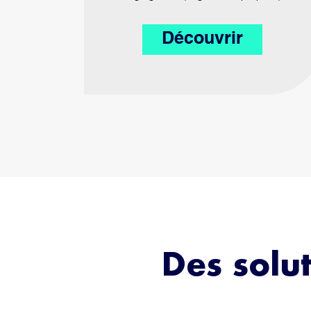
Découvrir
Des solut