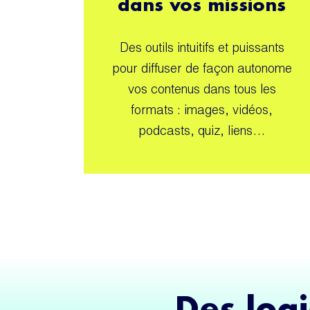
dans vos missions
Des outils intuitifs et puissants
pour diffuser de façon autonome
vos contenus dans tous les
formats : images, vidéos,
podcasts, quiz, liens…
Des logi