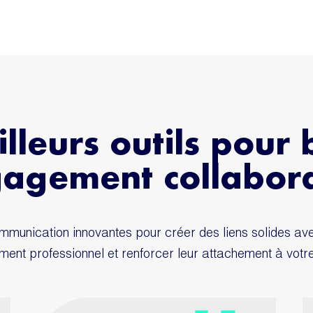
lleurs outils pour
gagement collabor
mmunication innovantes pour créer des liens solides ave
ent professionnel et renforcer leur attachement à votre