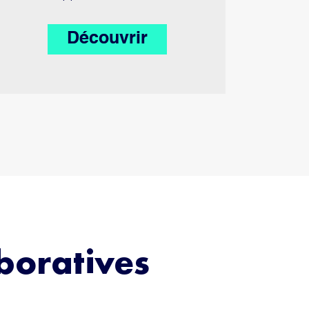
Découvrir
aboratives