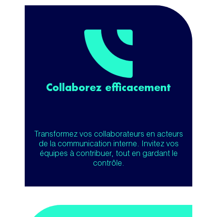
Collaborez efficacement
Transformez vos collaborateurs en acteurs
de la communication interne. Invitez vos
équipes à contribuer, tout en gardant le
contrôle.